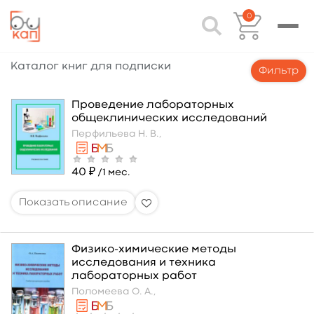
0
Каталог книг для подписки
Фильтр
Проведение лабораторных
общеклинических исследований
Перфильева Н. В.,
40 ₽
/1 мес.
Физико-химические методы
исследования и техника
лабораторных работ
Поломеева О. А.,