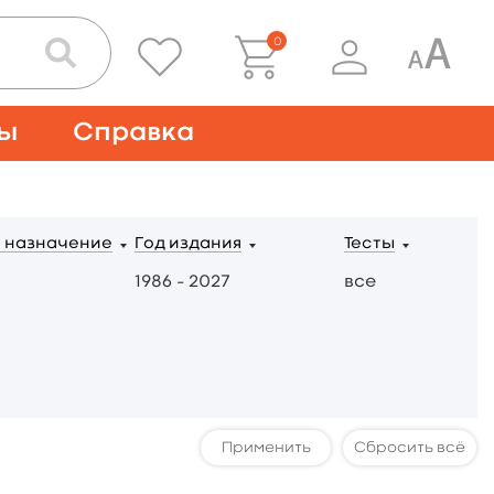
0
ты
Справка
 назначение
Год издания
Тесты
1986 – 2027
все
Сбросить всё