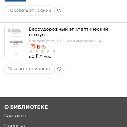
Бессудорожный эпилептический
статус
Рославцева В. В.,
Кантимирова Е. А.
60 ₽
/1 мес.
О БИБЛИОТЕКЕ
Контакты
Справка