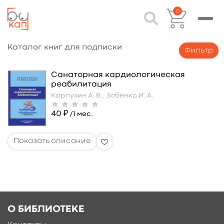
0
Каталог книг для подписки
Фильтр
Санаторная кардиологическая
реабилитация
Карпухин А. В.,
Зобенко И. А.
40 ₽
/1 мес.
О БИБЛИОТЕКЕ