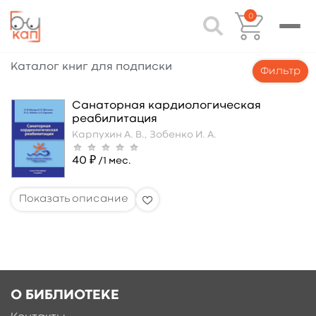
0
Каталог книг для подписки
Фильтр
Санаторная кардиологическая
реабилитация
Карпухин А. В.,
Зобенко И. А.
40 ₽
/1 мес.
О БИБЛИОТЕКЕ