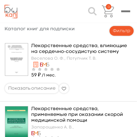
0
Каталог книг для подписки
Фильтр
Лекарственные средства, влияющие
на сердечно-сосудистую систему
Веселова О. Ф.,
Потупчик Т. В.
59 ₽
/1 мес.
Лекарственные средства,
применяемые при оказании скорой
медицинской помощи
Запорощенко А. В.,