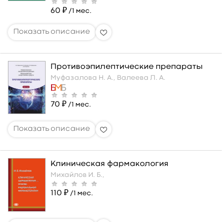
60 ₽
/1 мес.
Противоэпилептические препараты
Муфазалова Н. А.,
Валеева Л. А.
70 ₽
/1 мес.
Клиническая фармакология
Михайлов И. Б.,
110 ₽
/1 мес.