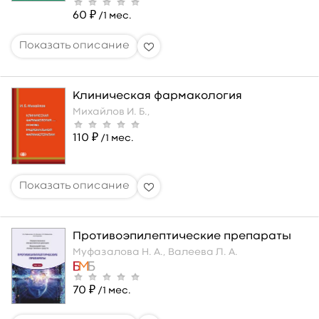
60 ₽
/1 мес.
Клиническая фармакология
Михайлов И. Б.,
110 ₽
/1 мес.
Противоэпилептические препараты
Муфазалова Н. А.,
Валеева Л. А.
70 ₽
/1 мес.