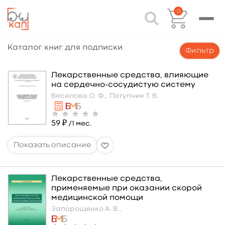
0
Каталог книг для подписки
Фильтр
Лекарственные средства, влияющие
на сердечно-сосудистую систему
Веселова О. Ф.,
Потупчик Т. В.
59 ₽
/1 мес.
Лекарственные средства,
применяемые при оказании скорой
медицинской помощи
Запорощенко А. В.,