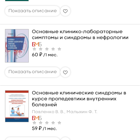
Основные клинико-лабораторные
симптомы и синдромы в нефрологии
60 ₽
/1 мес.
Основные клинические синдромы в
курсе пропедевтики внутренних
болезней
Павленко В. В.,
Малыхин Ф. Т.
59 ₽
/1 мес.