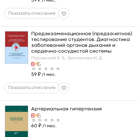
59 ₽
/1 мес.
Предэкзаменационное (предзачетное)
тестирование студентов. Диагностика
заболеваний органов дыхания и
сердечно-сосудистой системы
Поровский Я. В.,
Беспалова И. Д.
59 ₽
/1 мес.
Артериальная гипертензия
60 ₽
/1 мес.