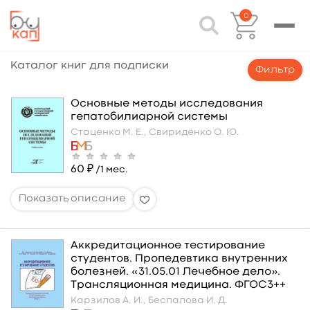
0
Каталог книг для подписки
Фильтр
Основные методы исследования
гепатобилиарной системы
Стаценко М. Е.,
Свириденко О. Ю.
60 ₽
/1 мес.
Аккредитационное тестирование
студентов. Пропедевтика внутренних
болезней. «31.05.01 Лечебное дело».
Трансляционная медицина. ФГОС3++
Карзилов А. И.,
Беспалова И. Д.