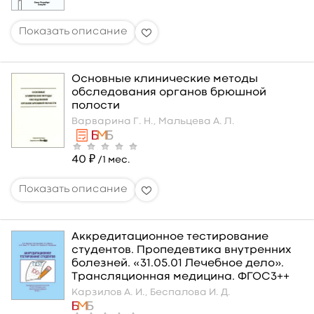
Основные клинические методы
обследования органов брюшной
полости
Варварина Г. Н.,
Мальцева А. Л.
40 ₽
/1 мес.
Аккредитационное тестирование
студентов. Пропедевтика внутренних
болезней. «31.05.01 Лечебное дело».
Трансляционная медицина. ФГОС3++
Карзилов А. И.,
Беспалова И. Д.