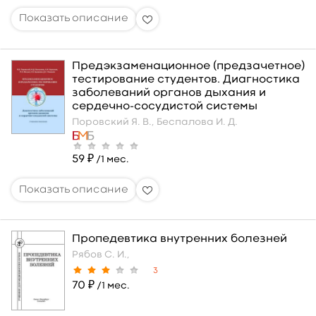
Предэкзаменационное (предзачетное)
тестирование студентов. Диагностика
заболеваний органов дыхания и
сердечно-сосудистой системы
Поровский Я. В.,
Беспалова И. Д.
59 ₽
/1 мес.
Пропедевтика внутренних болезней
Рябов С. И.,
3
70 ₽
/1 мес.