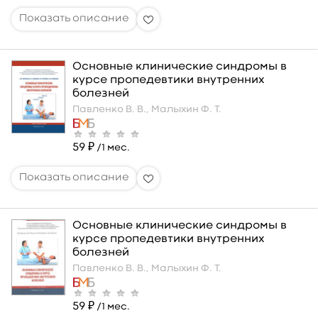
Основные клинические синдромы в
курсе пропедевтики внутренних
болезней
Павленко В. В.,
Малыхин Ф. Т.
59 ₽
/1 мес.
Основные клинические синдромы в
курсе пропедевтики внутренних
болезней
Павленко В. В.,
Малыхин Ф. Т.
59 ₽
/1 мес.