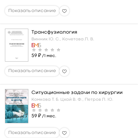
Трансфузиология
Винник Ю. С.,
Кочетова Л. В.
59 ₽
/1 мес.
Ситуационные задачи по хирургии
Комкова Т. Б.
Цхай В. Ф.,
Петров Л. Ю.
59 ₽
/1 мес.