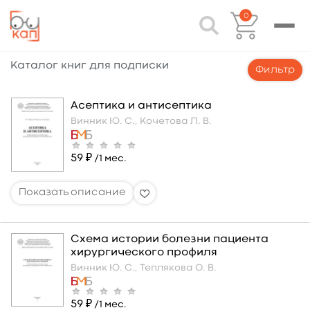
0
Каталог книг для подписки
Фильтр
Асептика и антисептика
Винник Ю. С.,
Кочетова Л. В.
59 ₽
/1 мес.
Схема истории болезни пациента
хирургического профиля
Винник Ю. С.,
Теплякова О. В.
59 ₽
/1 мес.