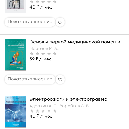
40 ₽
/1 мес.
Основы первой медицинской помощи
Морозов М. А.,
59 ₽
/1 мес.
Электроожоги и электротравма
Адмакин А. Л.,
Воробьев С. В.
40 ₽
/1 мес.