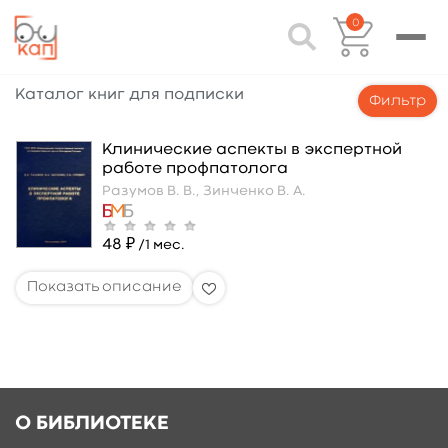
0
Каталог книг для подписки
Фильтр
Клинические аспекты в экспертной
работе профпатолога
Разумов В. В.,
Зинченко В. А.
48 ₽
/1 мес.
О БИБЛИОТЕКЕ