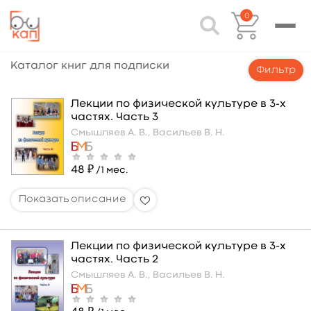
0
Каталог книг для подписки
Фильтр
Лекции по физической культуре в 3-х
частях. Часть 3
Смышляев А. В.,
Васильев В. Н.
48 ₽
/1 мес.
Лекции по физической культуре в 3-х
частях. Часть 2
Смышляев А. В.,
Васильев В. Н.