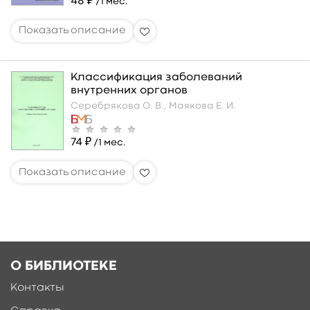
48 ₽
/1 мес.
Классификация заболеваний
внутренних органов
Серебрякова О. В.,
Маякова Е. И.
74 ₽
/1 мес.
О БИБЛИОТЕКЕ
Контакты