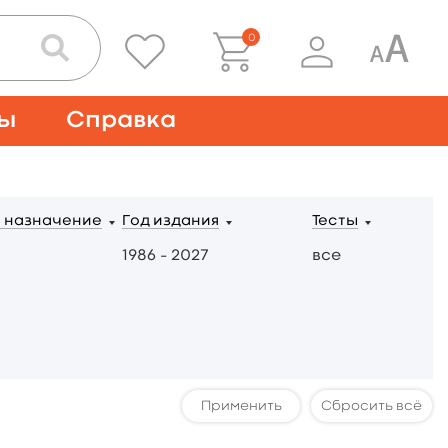
0
ты
Справка
 назначение
Год издания
Тесты
1986 – 2027
все
Сбросить всё