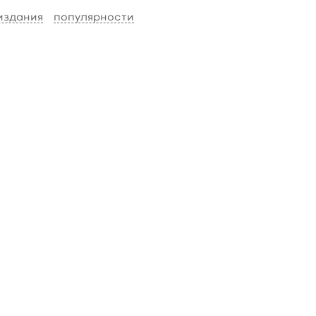
 издания
популярности