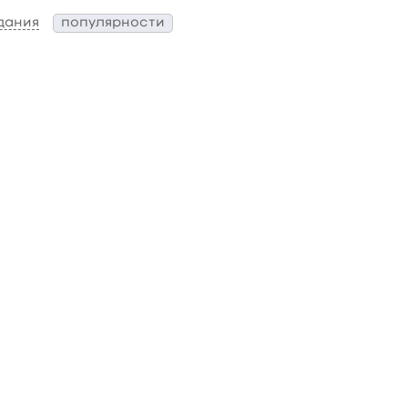
дания
популярности