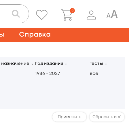
0
ты
Справка
 назначение
Год издания
Тесты
1986 – 2027
все
Сбросить всё