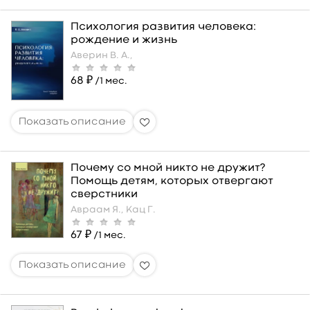
Психология развития человека:
рождение и жизнь
Аверин В. А.,
68 ₽
/1 мес.
Почему со мной никто не дружит?
Помощь детям, которых отвергают
сверстники
Авраам Я.,
Кац Г.
67 ₽
/1 мес.