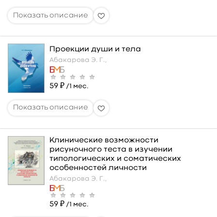
Проекции души и тела
Абакарова Э. Г.,
59 ₽
/1 мес.
Клинические возможности
рисуночного теста в изучении
типологических и соматических
особенностей личности
Абакарова Э. Г.,
59 ₽
/1 мес.