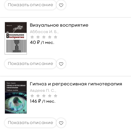
Визуальное восприятие
Аббасов И. Б.,
40 ₽
/1 мес.
Гипноз и регрессивная гипнотерапия
Авдеев П. С.,
146 ₽
/1 мес.